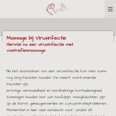
Ga
direct
naar
de
hoofdinhoud
Massage bij Virusinfectie
Herstel na een virusinfectie met
voetreflexmassage
Na het doormaken van een virusinfectie kan men soms
nog lang klachten houden. De meest voorkomende
klachten zijn
ernstige vermoeidheid en hardnekkige kortademigheid.
Sommigen houden last van hoofdpijn, maagklachten, pijn
op de borst, geheugenverlies en concentratieproblemen.
Momenteel is hier veel aandacht voor, omdat dit