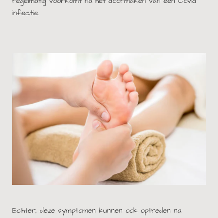
regelmatig voorkomt na het doormaken van een Covid
infectie.
Echter, deze symptomen kunnen ook optreden na