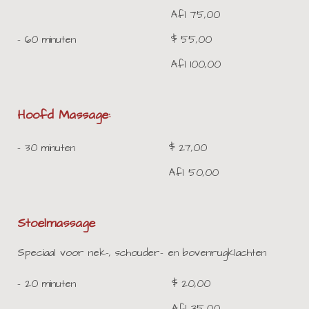
Afl 75,00
- 60 minuten
$ 55,00
Afl 100,00
Hoofd Massage:
- 30 minuten
$ 27,00
Afl 50,00
Stoelmassage
Speciaal voor nek-, schouder- en bovenrugklachten
- 20 minuten
$ 20,00
Afl 35,00