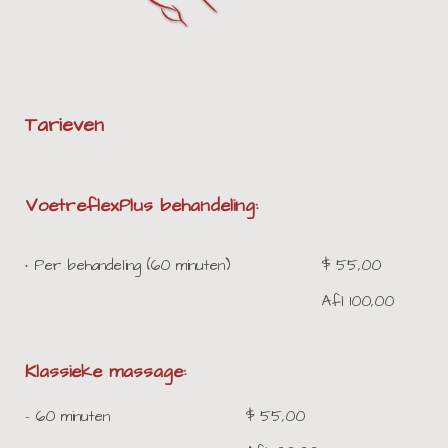
Tarieven
VoetreflexPlus behandeling:
• Per behandeling (60 minuten)
$ 55,00
Afl 100,00
Klassieke massage:
- 60 minuten
$ 55,00