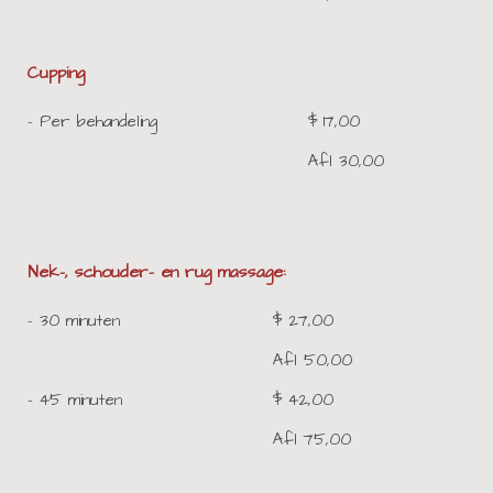
Cupping
- Per behandeling
$ 17,00
Afl 30,00
Nek-, schouder- en rug massage:
- 30 minuten
$ 27,00
Afl 50,00
- 45 minuten
$ 42,00
Afl 75,00